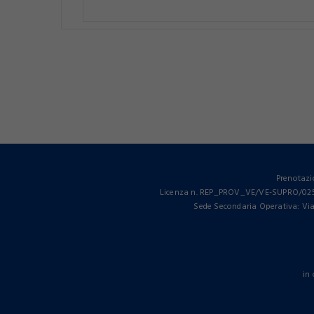
Prenotazi
Licenza n. REP_PROV_VE/VE-SUPRO/025712
Sede Secondaria Operativa: Via 
in 